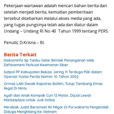
Pekerjaan wartawan adalah mencari bahan berita dan
setelah menjadi berita, kemudian pemberitaan
tersebut disebarkan melalui akses media yang ada,
yang tugas pungsinya telah ada dan diatur dalam
Undang – Undang RI No 40 Tahun 1999 tentang PERS.
Penulis; D.Krisna – BI.
Berita Terkait
Diskominfo Sp Tanbu Gelar Bimtek Penanganan Web
Defacement Perkuat Keamanan Siber.
Satpol PP Kabupaten Bekasi Jaring 11 Terduga PSK dalam
Operasi Yustisi Perda Nomor 10 Tahun 2002
Ormas LAKI Desak Kapolres Boltim, Tutup Tambang Emas
Ilegal Di Mintu
Ayah dan Anak Kompak Curi 12 Motor, Dijual Lewat
Marketplace untuk Judi Online
Merebak Judol Beromset 96 Milyar Di Purwakarta Pengendali
Diduga Menghilang Ke Vietnam