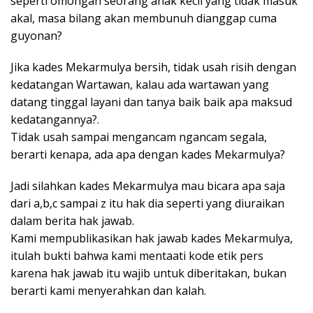
seperti omongan seorang anak kecil yang tidak masuk
akal, masa bilang akan membunuh dianggap cuma
guyonan?
Jika kades Mekarmulya bersih, tidak usah risih dengan
kedatangan Wartawan, kalau ada wartawan yang
datang tinggal layani dan tanya baik baik apa maksud
kedatangannya?.
Tidak usah sampai mengancam ngancam segala,
berarti kenapa, ada apa dengan kades Mekarmulya?
Jadi silahkan kades Mekarmulya mau bicara apa saja
dari a,b,c sampai z itu hak dia seperti yang diuraikan
dalam berita hak jawab.
Kami mempublikasikan hak jawab kades Mekarmulya,
itulah bukti bahwa kami mentaati kode etik pers
karena hak jawab itu wajib untuk diberitakan, bukan
berarti kami menyerahkan dan kalah.