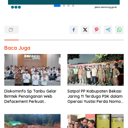
Baca Juga
Diskominfo Sp Tanbu Gelar
Satpol PP Kabupaten Bekasi
Bimtek Penanganan Web
Jaring 11 Terduga PSK dalam
Defacement Perkuat
Operasi Yustisi Perda Nomor
Keamanan Siber.
10 Tahun 2002