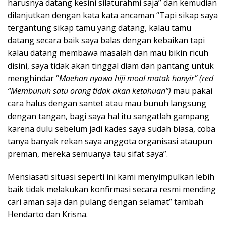
harusnya datang kesini silaturahmi saja” dan kemudian
dilanjutkan dengan kata kata ancaman “Tapi sikap saya
tergantung sikap tamu yang datang, kalau tamu
datang secara baik saya balas dengan kebaikan tapi
kalau datang membawa masalah dan mau bikin ricuh
disini, saya tidak akan tinggal diam dan pantang untuk
menghindar “
Maehan nyawa hiji moal matak hanyir” (red
“Membunuh satu orang tidak akan ketahuan”)
mau pakai
cara halus dengan santet atau mau bunuh langsung
dengan tangan, bagi saya hal itu sangatlah gampang
karena dulu sebelum jadi kades saya sudah biasa, coba
tanya banyak rekan saya anggota organisasi ataupun
preman, mereka semuanya tau sifat saya”.
Mensiasati situasi seperti ini kami menyimpulkan lebih
baik tidak melakukan konfirmasi secara resmi mending
cari aman saja dan pulang dengan selamat” tambah
Hendarto dan Krisna.