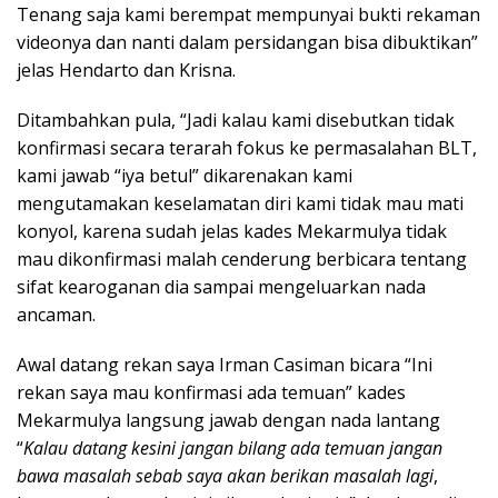
Tenang saja kami berempat mempunyai bukti rekaman
videonya dan nanti dalam persidangan bisa dibuktikan”
jelas Hendarto dan Krisna.
Ditambahkan pula, “Jadi kalau kami disebutkan tidak
konfirmasi secara terarah fokus ke permasalahan BLT,
kami jawab “iya betul” dikarenakan kami
mengutamakan keselamatan diri kami tidak mau mati
konyol, karena sudah jelas kades Mekarmulya tidak
mau dikonfirmasi malah cenderung berbicara tentang
sifat kearoganan dia sampai mengeluarkan nada
ancaman.
Awal datang rekan saya Irman Casiman bicara “Ini
rekan saya mau konfirmasi ada temuan” kades
Mekarmulya langsung jawab dengan nada lantang
“
Kalau datang kesini jangan bilang ada temuan jangan
bawa masalah sebab saya akan berikan masalah lagi
,