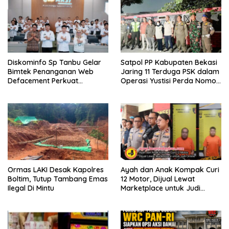
Diskominfo Sp Tanbu Gelar
Satpol PP Kabupaten Bekasi
Bimtek Penanganan Web
Jaring 11 Terduga PSK dalam
Defacement Perkuat
Operasi Yustisi Perda Nomor
Keamanan Siber.
10 Tahun 2002
Ormas LAKI Desak Kapolres
Ayah dan Anak Kompak Curi
Boltim, Tutup Tambang Emas
12 Motor, Dijual Lewat
Ilegal Di Mintu
Marketplace untuk Judi
Online