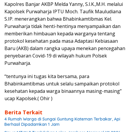
Kapolres Banjar AKBP Melda Yanny, S.I.K.,M.H. melalui
Kapolsek Purwaharja IPTU Moch. Taufik Mauludiana
S.IP. menerangkan bahwa Bhabinkamtibmas Kel.
Purwaharja tidak henti-hentinya menyampaikan dan
memberikan himbauan kepada warganya tentang
protokol kesehatan pada masa Adaptasi Kebiasaan
Baru (AKB) dalam rangka upaya menekan pencegahan
penyebaran Covid-19 di wilayah hukum Polsek
Purwaharja.
“tentunya ini tugas kita bersama, para
Bhabinkamtibmas untuk selalu sampaikan protokol
kesehatan kepada warga binaannya masing-masing”
ucap Kapolsek.( Ohir )
Berita Terkait
4 Rumah Warga di Sungai Guntung Kateman Terbakar, Api
Berhasil Dipadamkan 1 Jam