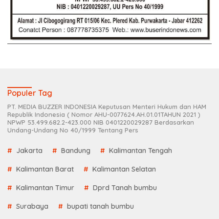
Populer Tag
PT. MEDIA BUZZER INDONESIA Keputusan Menteri Hukum dan HAM
Republik Indonesia ( Nomor AHU-0077624.AH.01.01TAHUN 2021 )
NPWP 53.499.682.2-423.000 NIB 0401220029287 Berdasarkan
Undang-Undang No 40/1999 Tentang Pers
Jakarta
Bandung
Kalimantan Tengah
Kalimantan Barat
Kalimantan Selatan
Kalimantan Timur
Dprd Tanah bumbu
Surabaya
bupati tanah bumbu