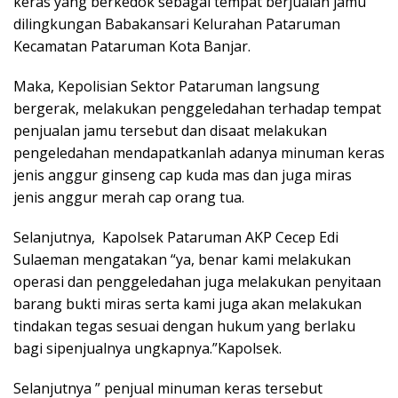
keras yang berkedok sebagai tempat berjualan jamu
dilingkungan Babakansari Kelurahan Pataruman
Kecamatan Pataruman Kota Banjar.
Maka, Kepolisian Sektor Pataruman langsung
bergerak, melakukan penggeledahan terhadap tempat
penjualan jamu tersebut dan disaat melakukan
pengeledahan mendapatkanlah adanya minuman keras
jenis anggur ginseng cap kuda mas dan juga miras
jenis anggur merah cap orang tua.
Selanjutnya, Kapolsek Pataruman AKP Cecep Edi
Sulaeman mengatakan “ya, benar kami melakukan
operasi dan penggeledahan juga melakukan penyitaan
barang bukti miras serta kami juga akan melakukan
tindakan tegas sesuai dengan hukum yang berlaku
bagi sipenjualnya ungkapnya.”Kapolsek.
Selanjutnya ” penjual minuman keras tersebut