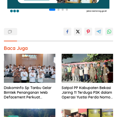
Baca Juga
Diskominfo Sp Tanbu Gelar
Satpol PP Kabupaten Bekasi
Bimtek Penanganan Web
Jaring 11 Terduga PSK dalam
Defacement Perkuat
Operasi Yustisi Perda Nomor
Keamanan Siber.
10 Tahun 2002