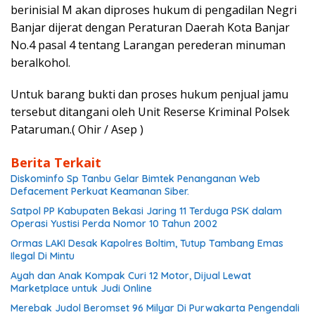
berinisial M akan diproses hukum di pengadilan Negri
Banjar dijerat dengan Peraturan Daerah Kota Banjar
No.4 pasal 4 tentang Larangan perederan minuman
beralkohol.
Untuk barang bukti dan proses hukum penjual jamu
tersebut ditangani oleh Unit Reserse Kriminal Polsek
Pataruman.( Ohir / Asep )
Berita Terkait
Diskominfo Sp Tanbu Gelar Bimtek Penanganan Web
Defacement Perkuat Keamanan Siber.
Satpol PP Kabupaten Bekasi Jaring 11 Terduga PSK dalam
Operasi Yustisi Perda Nomor 10 Tahun 2002
Ormas LAKI Desak Kapolres Boltim, Tutup Tambang Emas
Ilegal Di Mintu
Ayah dan Anak Kompak Curi 12 Motor, Dijual Lewat
Marketplace untuk Judi Online
Merebak Judol Beromset 96 Milyar Di Purwakarta Pengendali