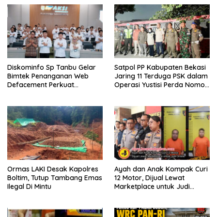
Diskominfo Sp Tanbu Gelar
Satpol PP Kabupaten Bekasi
Bimtek Penanganan Web
Jaring 11 Terduga PSK dalam
Defacement Perkuat
Operasi Yustisi Perda Nomor
Keamanan Siber.
10 Tahun 2002
Ormas LAKI Desak Kapolres
Ayah dan Anak Kompak Curi
Boltim, Tutup Tambang Emas
12 Motor, Dijual Lewat
Ilegal Di Mintu
Marketplace untuk Judi
Online