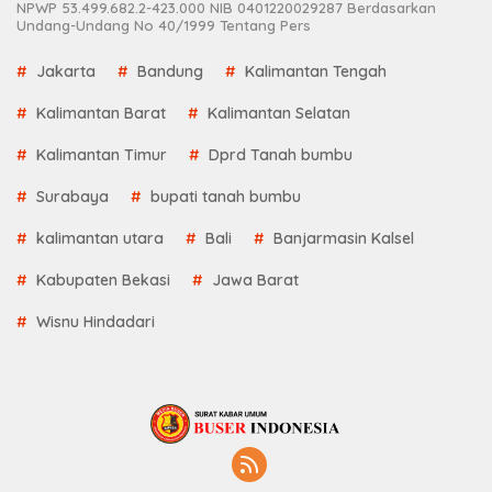
NPWP 53.499.682.2-423.000 NIB 0401220029287 Berdasarkan
Undang-Undang No 40/1999 Tentang Pers
Jakarta
Bandung
Kalimantan Tengah
Kalimantan Barat
Kalimantan Selatan
Kalimantan Timur
Dprd Tanah bumbu
Surabaya
bupati tanah bumbu
kalimantan utara
Bali
Banjarmasin Kalsel
Kabupaten Bekasi
Jawa Barat
Wisnu Hindadari