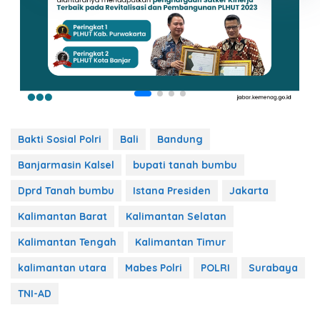
Bakti Sosial Polri
Bali
Bandung
Banjarmasin Kalsel
bupati tanah bumbu
Dprd Tanah bumbu
Istana Presiden
Jakarta
Kalimantan Barat
Kalimantan Selatan
Kalimantan Tengah
Kalimantan Timur
kalimantan utara
Mabes Polri
POLRI
Surabaya
TNI-AD