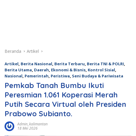
Beranda
Artikel
Artikel
,
Berita Nasional
,
Berita Terbaru
,
Berita TNI & POLRI
,
Berita Utama
,
Daerah
,
Ekonomi & Bisnis
,
Kontrol Sisial
,
Nasional
,
Pemerintah
,
Peristiwa
,
Seni Budaya & Pariwisata
Pemkab Tanah Bumbu Ikuti
Peresmian 1.061 Koperasi Merah
Putih Secara Virtual oleh Presiden
Prabowo Subianto.
Admin_kalimantan
18 Mei 2026