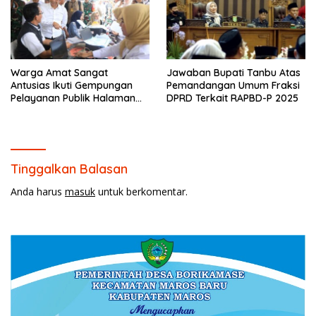
Warga Amat Sangat
Jawaban Bupati Tanbu Atas
Antusias Ikuti Gempungan
Pemandangan Umum Fraksi
Pelayanan Publik Halaman
DPRD Terkait RAPBD-P 2025
Lapang Desa Plered
Tinggalkan Balasan
Anda harus
masuk
untuk berkomentar.