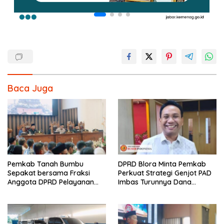
Baca Juga
Pemkab Tanah Bumbu
DPRD Blora Minta Pemkab
Sepakat bersama Fraksi
Perkuat Strategi Genjot PAD
Anggota DPRD Pelayanan
Imbas Turunnya Dana
Perizinan Berbasis Digital
Transfer 2026