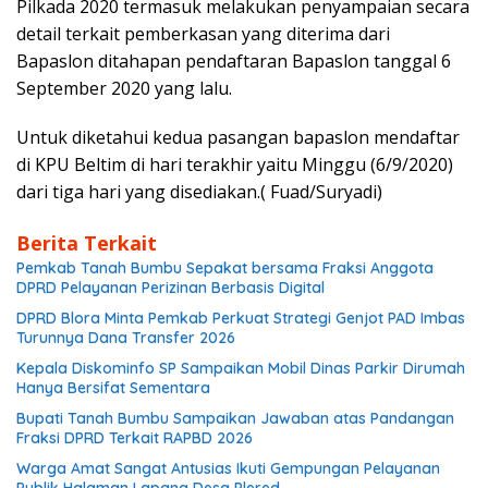
Pilkada 2020 termasuk melakukan penyampaian secara
detail terkait pemberkasan yang diterima dari
Bapaslon ditahapan pendaftaran Bapaslon tanggal 6
September 2020 yang lalu.
Untuk diketahui kedua pasangan bapaslon mendaftar
di KPU Beltim di hari terakhir yaitu Minggu (6/9/2020)
dari tiga hari yang disediakan.( Fuad/Suryadi)
Berita Terkait
Pemkab Tanah Bumbu Sepakat bersama Fraksi Anggota
DPRD Pelayanan Perizinan Berbasis Digital
DPRD Blora Minta Pemkab Perkuat Strategi Genjot PAD Imbas
Turunnya Dana Transfer 2026
Kepala Diskominfo SP Sampaikan Mobil Dinas Parkir Dirumah
Hanya Bersifat Sementara
Bupati Tanah Bumbu Sampaikan Jawaban atas Pandangan
Fraksi DPRD Terkait RAPBD 2026
Warga Amat Sangat Antusias Ikuti Gempungan Pelayanan