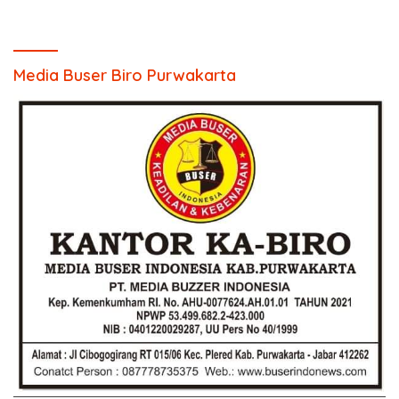
Media Buser Biro Purwakarta