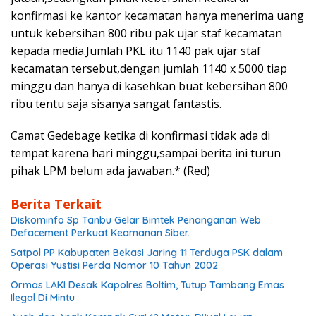
konfirmasi ke kantor kecamatan hanya menerima uang
untuk kebersihan 800 ribu pak ujar staf kecamatan
kepada media.Jumlah PKL itu 1140 pak ujar staf
kecamatan tersebut,dengan jumlah 1140 x 5000 tiap
minggu dan hanya di kasehkan buat kebersihan 800
ribu tentu saja sisanya sangat fantastis.
Camat Gedebage ketika di konfirmasi tidak ada di
tempat karena hari minggu,sampai berita ini turun
pihak LPM belum ada jawaban.* (Red)
Berita Terkait
Diskominfo Sp Tanbu Gelar Bimtek Penanganan Web
Defacement Perkuat Keamanan Siber.
Satpol PP Kabupaten Bekasi Jaring 11 Terduga PSK dalam
Operasi Yustisi Perda Nomor 10 Tahun 2002
Ormas LAKI Desak Kapolres Boltim, Tutup Tambang Emas
Ilegal Di Mintu