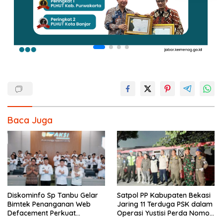
Baca Juga
Diskominfo Sp Tanbu Gelar
Satpol PP Kabupaten Bekasi
Bimtek Penanganan Web
Jaring 11 Terduga PSK dalam
Defacement Perkuat
Operasi Yustisi Perda Nomor
Keamanan Siber.
10 Tahun 2002