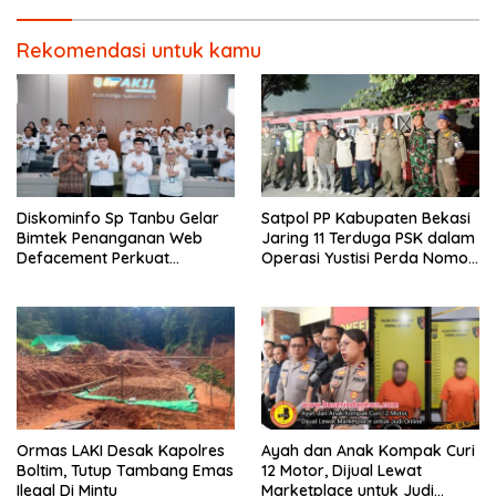
Rekomendasi untuk kamu
Diskominfo Sp Tanbu Gelar
Satpol PP Kabupaten Bekasi
Bimtek Penanganan Web
Jaring 11 Terduga PSK dalam
Defacement Perkuat
Operasi Yustisi Perda Nomor
Keamanan Siber.
10 Tahun 2002
Ormas LAKI Desak Kapolres
Ayah dan Anak Kompak Curi
Boltim, Tutup Tambang Emas
12 Motor, Dijual Lewat
Ilegal Di Mintu
Marketplace untuk Judi