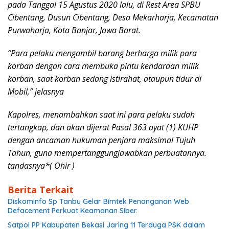
pada Tanggal 15 Agustus 2020 lalu, di Rest Area SPBU
Cibentang, Dusun Cibentang, Desa Mekarharja, Kecamatan
Purwaharja, Kota Banjar, Jawa Barat.
“Para pelaku mengambil barang berharga milik para
korban dengan cara membuka pintu kendaraan milik
korban, saat korban sedang istirahat, ataupun tidur di
Mobil,” jelasnya
Kapolres, menambahkan saat ini para pelaku sudah
tertangkap, dan akan dijerat Pasal 363 ayat (1) KUHP
dengan ancaman hukuman penjara maksimal Tujuh
Tahun, guna mempertanggungjawabkan perbuatannya.
tandasnya*( Ohir )
Berita Terkait
Diskominfo Sp Tanbu Gelar Bimtek Penanganan Web
Defacement Perkuat Keamanan Siber.
Satpol PP Kabupaten Bekasi Jaring 11 Terduga PSK dalam