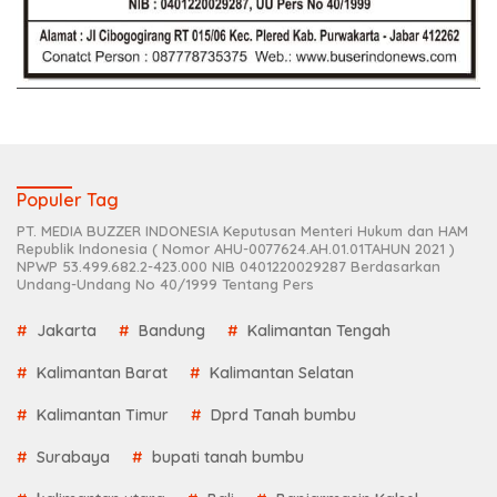
Populer Tag
PT. MEDIA BUZZER INDONESIA Keputusan Menteri Hukum dan HAM
Republik Indonesia ( Nomor AHU-0077624.AH.01.01TAHUN 2021 )
NPWP 53.499.682.2-423.000 NIB 0401220029287 Berdasarkan
Undang-Undang No 40/1999 Tentang Pers
Jakarta
Bandung
Kalimantan Tengah
Kalimantan Barat
Kalimantan Selatan
Kalimantan Timur
Dprd Tanah bumbu
Surabaya
bupati tanah bumbu