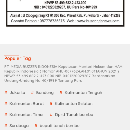
Populer Tag
PT. MEDIA BUZZER INDONESIA Keputusan Menteri Hukum dan HAM
Republik Indonesia ( Nomor AHU-0077624.AH.01.01TAHUN 2021 )
NPWP 53.499.682.2-423.000 NIB 0401220029287 Berdasarkan
Undang-Undang No 40/1999 Tentang Pers
Jakarta
Bandung
Kalimantan Tengah
Kalimantan Barat
Kalimantan Selatan
Kalimantan Timur
Dprd Tanah bumbu
Surabaya
bupati tanah bumbu