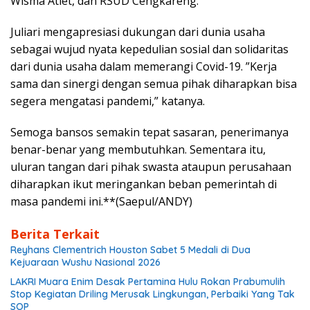
Wisma Atlet, dan RSUD Cengkareng.
Juliari mengapresiasi dukungan dari dunia usaha
sebagai wujud nyata kepedulian sosial dan solidaritas
dari dunia usaha dalam memerangi Covid-19. ”Kerja
sama dan sinergi dengan semua pihak diharapkan bisa
segera mengatasi pandemi,” katanya.
Semoga bansos semakin tepat sasaran, penerimanya
benar-benar yang membutuhkan. Sementara itu,
uluran tangan dari pihak swasta ataupun perusahaan
diharapkan ikut meringankan beban pemerintah di
masa pandemi ini.**(Saepul/ANDY)
Berita Terkait
Reyhans Clementrich Houston Sabet 5 Medali di Dua
Kejuaraan Wushu Nasional 2026
LAKRI Muara Enim Desak Pertamina Hulu Rokan Prabumulih
Stop Kegiatan Driling Merusak Lingkungan, Perbaiki Yang Tak
SOP