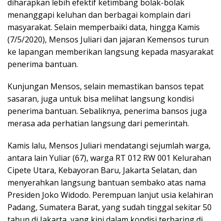
diharapkan lebih efektif ketimbang bolak-bolak
menanggapi keluhan dan berbagai komplain dari
masyarakat. Selain memperbaiki data, hingga Kamis
(7/5/2020), Mensos Juliari dan jajaran Kemensos turun
ke lapangan memberikan langsung kepada masyarakat
penerima bantuan.
Kunjungan Mensos, selain memastikan bansos tepat
sasaran, juga untuk bisa melihat langsung kondisi
penerima bantuan. Sebaliknya, penerima bansos juga
merasa ada perhatian langsung dari pemerintah.
Kamis lalu, Mensos Juliari mendatangi sejumlah warga,
antara lain Yuliar (67), warga RT 012 RW 001 Kelurahan
Cipete Utara, Kebayoran Baru, Jakarta Selatan, dan
menyerahkan langsung bantuan sembako atas nama
Presiden Joko Widodo. Perempuan lanjut usia kelahiran
Padang, Sumatera Barat, yang sudah tinggal sekitar 50
tahun di Jakarta, yang kini dalam kondisi terbaring di