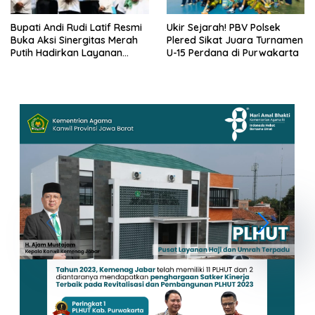
Bupati Andi Rudi Latif Resmi
Ukir Sejarah! PBV Polsek
Buka Aksi Sinergitas Merah
Plered Sikat Juara Turnamen
Putih Hadirkan Layanan
U-15 Perdana di Purwakarta
Publik di Satui