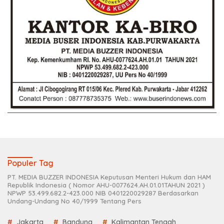
Populer Tag
PT. MEDIA BUZZER INDONESIA Keputusan Menteri Hukum dan HAM
Republik Indonesia ( Nomor AHU-0077624.AH.01.01TAHUN 2021 )
NPWP 53.499.682.2-423.000 NIB 0401220029287 Berdasarkan
Undang-Undang No 40/1999 Tentang Pers
Jakarta
Bandung
Kalimantan Tengah