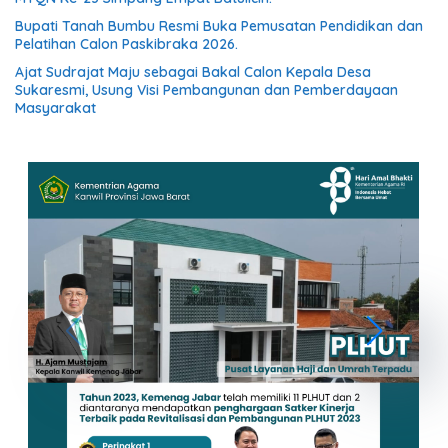
Bupati Tanah Bumbu Resmi Buka Pemusatan Pendidikan dan
Pelatihan Calon Paskibraka 2026.
Ajat Sudrajat Maju sebagai Bakal Calon Kepala Desa
Sukaresmi, Usung Visi Pembangunan dan Pemberdayaan
Masyarakat