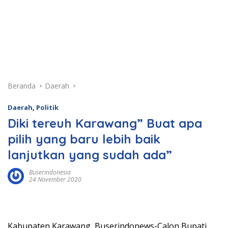
Beranda
Daerah
Daerah
,
Politik
Diki tereuh Karawang” Buat apa
pilih yang baru lebih baik
lanjutkan yang sudah ada”
Buserindonesia
24 November 2020
Kabupaten Karawang, Buserindonews-Calon Bupati