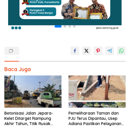
Baca Juga
Betonisasi Jalan Jepara-
Pemeliharaan Taman dan
Kelet Ditarget Rampung
PJU Terus Dipantau, Usep
Akhir Tahun, Titik Rusak
Adiana Pastikan Pelayanan
Parah di Sekuro Jadi
Optimal